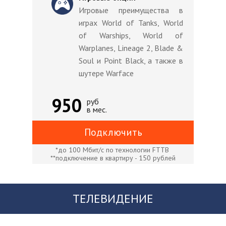
Игровые преимущества в
играх World of Tanks, World
of Warships, World of
Warplanes, Lineage 2, Blade &
Soul и Point Black, а также в
шутере Warface
950
руб
в мес.
Подключить
*до 100 Мбит/с по технологии FTTB
**подключение в квартиру - 150 рублей
ТЕЛЕВИДЕНИЕ