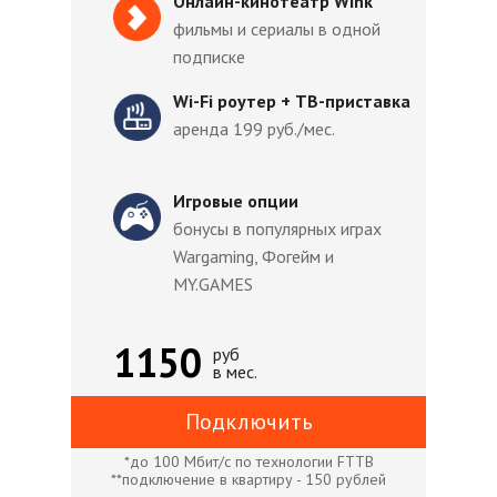
Онлайн-кинотеатр Wink
фильмы и сериалы в одной
подписке
Wi-Fi роутер + ТВ-приставка
аренда 199 руб./мес.
Игровые опции
бонусы в популярных играх
Wargaming, Фогейм и
MY.GAMES
1150
руб
в мес.
Подключить
*до 100 Мбит/с по технологии FTTB
**подключение в квартиру - 150 рублей