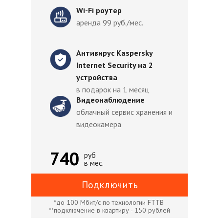
Wi-Fi роутер
аренда 99 руб./мес.
Антивирус Kaspersky
Internet Security на 2
устройства
в подарок на 1 месяц
Видеонаблюдение
облачный сервис хранения и
видеокамера
740
руб
в мес.
Подключить
*до 100 Мбит/с по технологии FTTB
**подключение в квартиру - 150 рублей