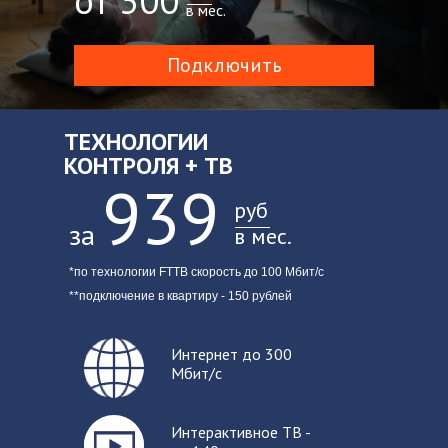
от 300
в мес.
Подключить
ТЕХНОЛОГИИ
КОНТРОЛЯ + ТВ
939
руб
за
в мес.
*по технологии FTTB скорость до 100 Мбит/с
**подключение в квартиру - 150 рублей
Интер
нет до 300
Мбит/с
Интерактивное ТВ -